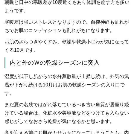
朝晩と日中の寒暖差が10度近くもあり体調を崩す方も多い
ようです。
寒暖差は強いストレスとなりますので、自律神経も乱れが
ちでお肌のコンディションも乱れがちになります。
お肌のざらつきやくすみ、乾燥や乾燥小じわが気になって
くる10月です。
内と外のＷの乾燥シーズンに突入
湿度が低下し肌からの水分蒸散量が上昇し続け、外気の気
温が下がり続ける10月はお肌の乾燥シーズンの入り口で
す。
まだ夏の名残ではがれ落ちているべき古い角質が居座り続
けている場合は、化粧水や美容液などをつけても入らない
感じがしてなおさら乾燥が気になるかと思います。
冬を迎える前にお肌がカサカサになってしまうことも。内