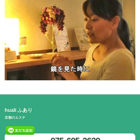
huali ふあり
京都のエステ