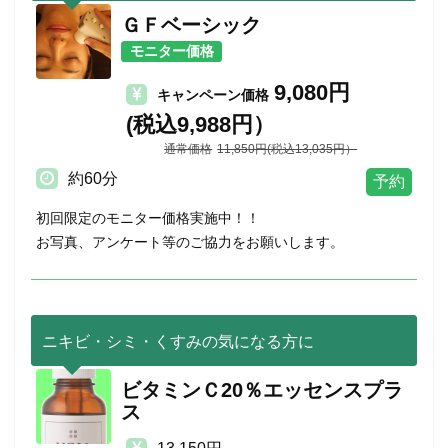
ＧＦベーシック
モニター価格
9,080円
キャンペーン価格
(税込9,988円）
11,850円(税込13,035円）
約60分
初回限定のモニター価格実施中！！
お写真、アンケート等のご協力をお願いします。
ニキビ・シミ・くすみの気になる方に
ビタミンＣ20％エッセンスプラ
ス