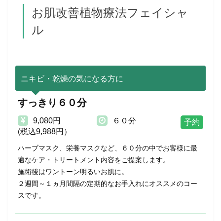
お肌改善植物療法フェイシャ
ル
ニキビ・乾燥の気になる方に
すっきり６０分
9,080円
６０分
(税込9,988円）
ハーブマスク、栄養マスクなど、６０分の中でお客様に最
適なケア・トリートメント内容をご提案します。
施術後はワントーン明るいお肌に。
２週間～１ヵ月間隔の定期的なお手入れにオススメのコー
スです。