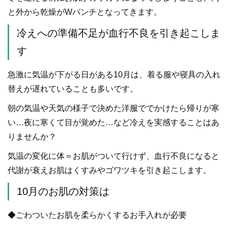
と外から乾燥がWパンチとなってきます。
冷えへの準備不足が血行不良を引き起こしま
す
急激に気温が下がる日がある10月は、着る服や寝具の入れ
替えが遅れていることも多いです。
朝の気温や天気の様子で決めた洋服ででかけたら帰りが寒
い…夜に寒くて目が覚めた…など冷えを実感することはあ
りませんか？
気温の変化に体＝お肌がついて行けず、血行不良になると
代謝が衰えお肌はくすみやゴワツキを引き起こします。
10月のお肌の対策は
◆ごわついたお肌を柔らかくするお手入れが必要