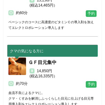
13,150円
(税込14,465円）
約60分
ベーシックのコースに高濃度のビタミンＣの導入剤を加え
てエレクトロポレーション導入します
クマの気になる方に
ＧＦ目元集中
14,850円
(税込16,335円）
約70分
血流不良によるクマに。
クマ・くすみを解消しふっくらした目元に仕上げる目元専
用導入剤をエレクトロポレーション導入します