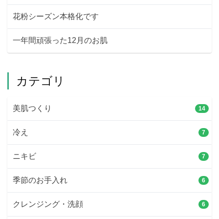
花粉シーズン本格化です
一年間頑張った12月のお肌
カテゴリ
美肌つくり
14
冷え
7
ニキビ
7
季節のお手入れ
6
クレンジング・洗顔
6