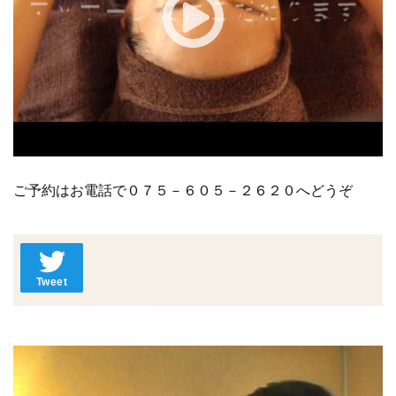
ご予約はお電話で０７５－６０５－２６２０へどうぞ
Tweet