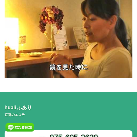
huali ふあり
京都のエステ