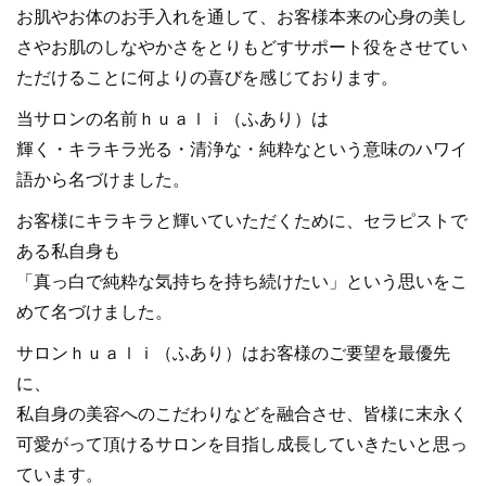
お肌やお体のお手入れを通して、お客様本来の心身の美し
さやお肌のしなやかさをとりもどすサポート役をさせてい
ただけることに何よりの喜びを感じております。
当サロンの名前ｈｕａｌｉ（ふあり）は
輝く・キラキラ光る・清浄な・純粋なという意味のハワイ
語から名づけました。
お客様にキラキラと輝いていただくために、セラピストで
ある私自身も
「真っ白で純粋な気持ちを持ち続けたい」という思いをこ
めて名づけました。
サロンｈｕａｌｉ（ふあり）はお客様のご要望を最優先
に、
私自身の美容へのこだわりなどを融合させ、皆様に末永く
可愛がって頂けるサロンを目指し成長していきたいと思っ
ています。