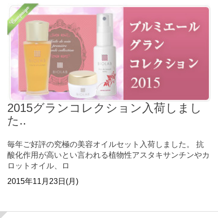
2015グランコレクション入荷しまし
た..
毎年ご好評の究極の美容オイルセット入荷しました。 抗
酸化作用が高いとい言われる植物性アスタキサンチンやカ
ロットオイル、ロ
2015年11月23日(月)