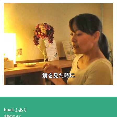
huali ふあり
京都のエステ