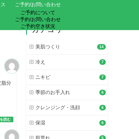
セス
ご予約/お問い合わせ
ご予約について
ご予約/お問い合わせ
ご予約空き状況
カテゴリ
美肌つくり
14
冷え
7
ニキビ
7
皮脂分
季節のお手入れ
6
クレンジング・洗顔
6
を読む
保湿
6
肌荒れ
5