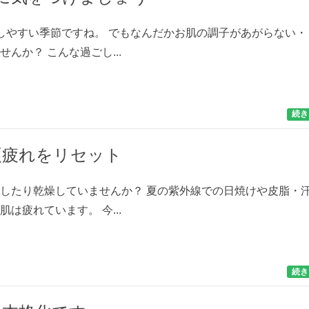
しやすい季節ですね。 でもなんだかお肌の調子があがらない・
んか？ こんな過ごし...
続き
夏疲れをリセット
したり乾燥していませんか？ 夏の紫外線での日焼けや皮脂・
は疲れています。 今...
続き