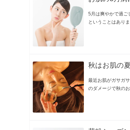
5月は爽やかで過ご
ということはありませ
秋はお肌の
最近お肌がガサガサ
のダメージで秋のお肌