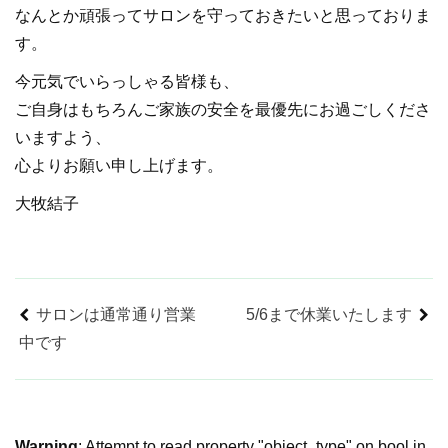
なんとか頑張ってサロンを守っておきたいと思っておりま
す。
今元気でいらっしゃる皆様も、
ご自身はもちろんご家族の安全を最優先にお過ごしくださ
いますよう、
心よりお願い申し上げます。
大牧結子
サロンは通常通り営業
5/6まで休業いたします
中です
Warning
: Attempt to read property "object_type" on bool in