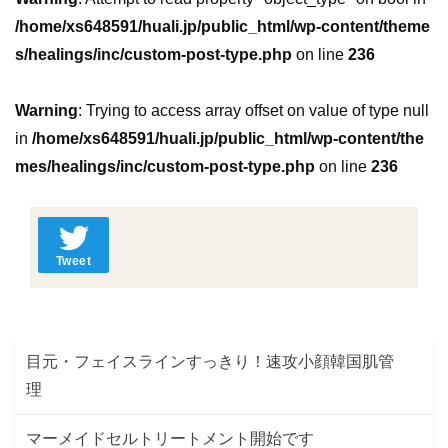
/home/xs648591/huali.jp/public_html/wp-content/theme
s/healings/inc/custom-post-type.php
on line
236
Warning
: Trying to access array offset on value of type null
in
/home/xs648591/huali.jp/public_html/wp-content/the
mes/healings/inc/custom-post-type.php
on line
236
Tweet
目元・フェイスラインすっきり！速攻小顔韓国肌管
理
マーメイドセルトリートメント開始です