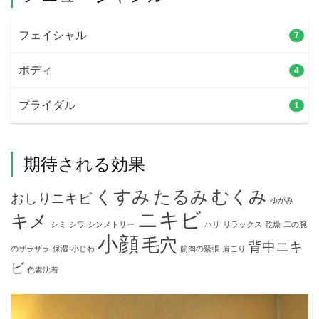
フェイシャル
7
ボディ
4
ブライダル
1
期待される効果
くすみ
たるみ
むくみ
おしりニキビ
ゆがみ
ニキビ
キメ
シミ
シワ
シンメトリー
ハリ
リラックス
乾燥
二の腕
小顔
毛穴
背中ニキ
のザラザラ
保湿
小じわ
筋肉の緊張
肩こり
ビ
色素沈着