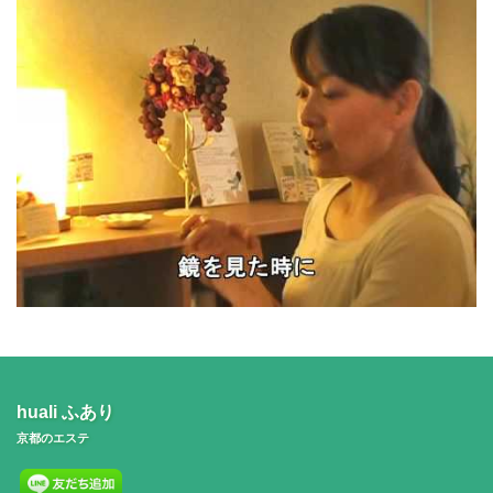
huali ふあり
京都のエステ