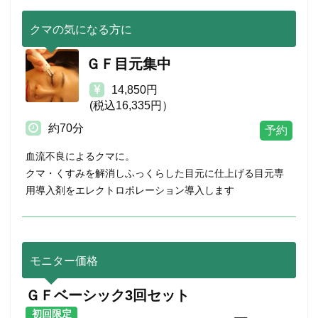
クマの気になる方に
ＧＦ目元集中
14,850円
(税込16,335円）
約70分
血流不良によるクマに。
クマ・くすみを解消しふっくらした目元に仕上げる目元専
用導入剤をエレクトロポレーション導入します
モニター価格
ＧＦベーシック3回セット
初回限定