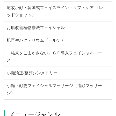
速攻小顔・韓国式フェイスライン・リフトケア 「レ
ッドショット」
お肌改善植物療法フェイシャル
肌再生バクテリウムピールケア
「結果をごまかさない」ＧＦ導入フェイシャルコー
ス
小顔矯正/整顔シンメトリー
小顔・顔筋フェイシャルマッサージ（造顔マッサー
ジ）
メニュージャンル