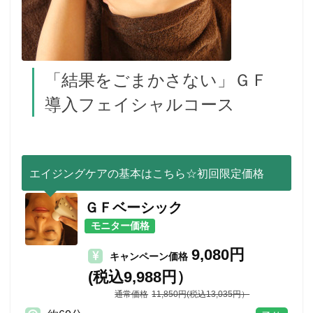
「結果をごまかさない」ＧＦ
導入フェイシャルコース
エイジングケアの基本はこちら☆初回限定価格
ＧＦベーシック
モニター価格
9,080円
キャンペーン価格
(税込9,988円）
11,850円(税込13,035円）