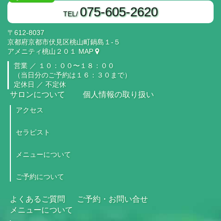
075-605-2620
TEL/
〒612-8037
京都府京都市伏見区桃山町鍋島１‐５
アメニティ桃山２０１
MAP
営業 ／
１０：００〜１８：００
（当日分のご予約は１６：３０まで）
定休日 ／ 不定休
サロンについて
個人情報の取り扱い
アクセス
セラピスト
メニューについて
ご予約について
よくあるご質問
ご予約・お問い合せ
メニューについて