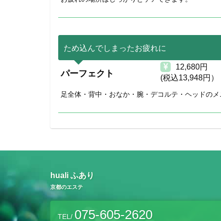
ため込んでしまったお疲れに
12,680円
パーフェクト
(税込13,948円）
足全体・背中・おなか・腕・デコルテ・ヘッドのメ
huali ふあり
京都のエステ
075-605-2620
TEL/