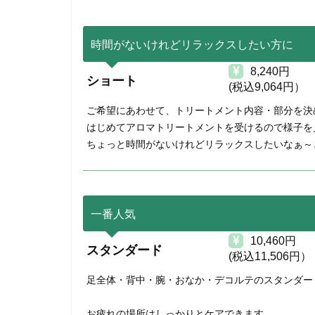
時間がないけれどリラックスしたい方に
8,240円
ショート
(税込9,064円）
ご希望にあわせて、トリートメント内容・部分を決
はじめてアロマトリートメントを受けるので様子を
ちょっと時間がないけれどリラックスしたいなぁ～
一番人気
10,460円
スタンダード
(税込11,506円）
足全体・背中・腕・おなか・デコルテのスタンダー
お疲れの場所はしっかりとケアできます。