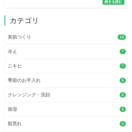
続きを読む
カテゴリ
美肌つくり
14
冷え
7
ニキビ
7
季節のお手入れ
6
クレンジング・洗顔
6
保湿
6
肌荒れ
5