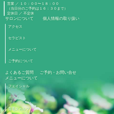
営業 ／
１０：００〜１８：００
（当日分のご予約は１６：３０まで）
定休日 ／ 不定休
サロンについて
個人情報の取り扱い
アクセス
セラピスト
メニューについて
ご予約について
よくあるご質問
ご予約・お問い合せ
メニューについて
フェイシャル
ボディ
育毛スカルプ