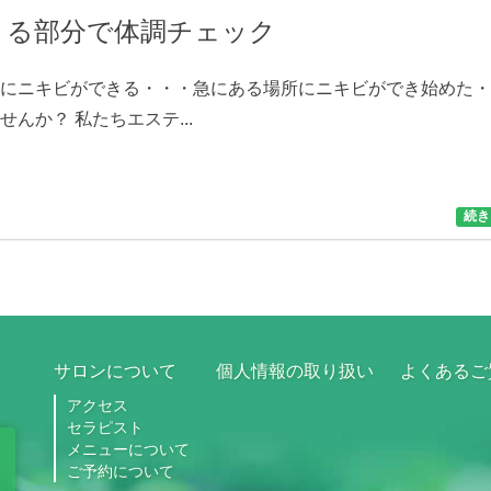
きる部分で体調チェック
りにニキビができる・・・急にある場所にニキビができ始めた
んか？ 私たちエステ...
続き
サロンについて
個人情報の取り扱い
よくあるご
アクセス
セラピスト
メニューについて
ご予約について