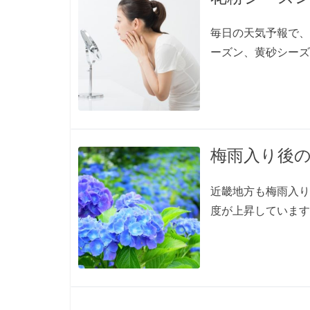
毎日の天気予報で、
ーズン、黄砂シーズ
梅雨入り後
近畿地方も梅雨入り
度が上昇しています。