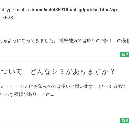
 of type bool in
/home/xs648591/huali.jp/public_html/wp-
ine
573
えるようになってきました。 近畿地方では昨年の7倍！！の花
続き
について どんなシミがありますか？
ミ・・・ シミにお悩みの方は多いと思います。 ひっくるめて
いろな種類があり、この...
続き