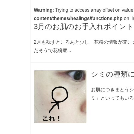
Warning
: Trying to access array offset on value
content/themes/healings/functions.php
on l
3月のお肌のお手入れポイント
2月も残すところあと少し、花粉の情報が聞こ
だそうで花粉症...
シミの種類
お肌につきまとうシ
ミ」といってもいろ