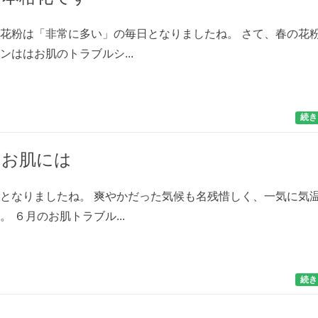
花粉は「非常に多い」の毎日となりましたね。 さて、春の花
ンははお肌のトラブルシ...
続き
のお肌には
となりましたね。 爽やかだった気候も名残惜しく、一気に気
 ６月のお肌トラブル...
続き